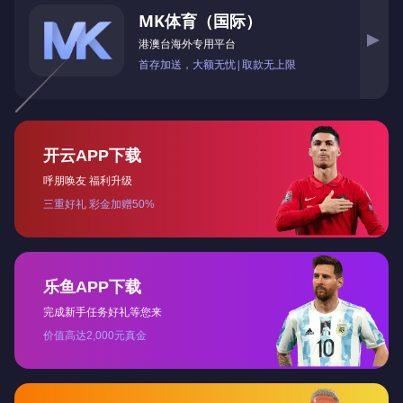
世界短跑接力赛全国联赛下一季赛制细
则与报名指南发布，短跑接力决赛