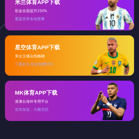
顶级狙神残局极限穿墙三杀震惊全场