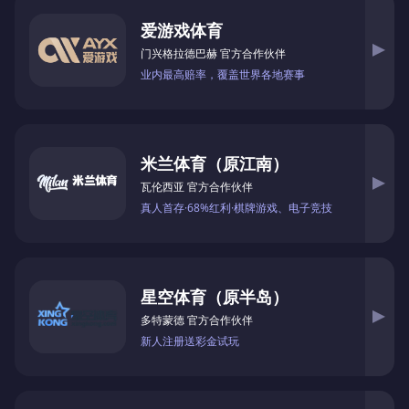
敦开打： LPL 战队能否完成史无前例的
四连冠？
约翰·希金斯谈退休传闻：我还没准备好
和克鲁斯堡说再见，明年我会回来的。